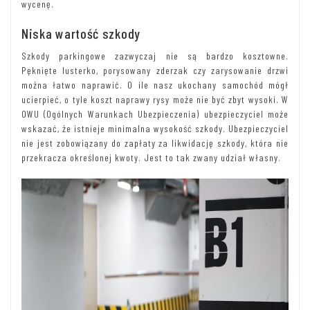
wycenę.
Niska wartość szkody
Szkody parkingowe zazwyczaj nie są bardzo kosztowne.
Pęknięte lusterko, porysowany zderzak czy zarysowanie drzwi
można łatwo naprawić. O ile nasz ukochany samochód mógł
ucierpieć, o tyle koszt naprawy rysy może nie być zbyt wysoki. W
OWU (Ogólnych Warunkach Ubezpieczenia) ubezpieczyciel może
wskazać, że istnieje minimalna wysokość szkody. Ubezpieczyciel
nie jest zobowiązany do zapłaty za likwidację szkody, która nie
przekracza określonej kwoty. Jest to tak zwany udział własny.