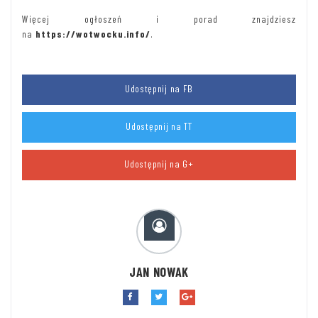
Więcej ogłoszeń i porad znajdziesz
na
https://wotwocku.info/
.
Udostępnij na FB
Udostępnij na TT
Udostępnij na G+
JAN NOWAK