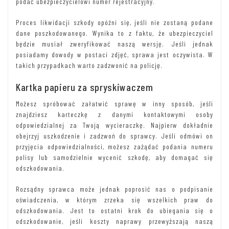
podać ubezpieczycielowi numer rejestracyjny.
Proces likwidacji szkody opóźni się, jeśli nie zostaną podane
dane poszkodowanego. Wynika to z faktu, że ubezpieczyciel
będzie musiał zweryfikować naszą wersję. Jeśli jednak
posiadamy dowody w postaci zdjęć, sprawa jest oczywista. W
takich przypadkach warto zadzwonić na policję.
Kartka papieru za spryskiwaczem
Możesz spróbować załatwić sprawę w inny sposób, jeśli
znajdziesz karteczkę z danymi kontaktowymi osoby
odpowiedzialnej za Twoją wycieraczkę. Najpierw dokładnie
obejrzyj uszkodzenie i zadzwoń do sprawcy. Jeśli odmówi on
przyjęcia odpowiedzialności, możesz zażądać podania numeru
polisy lub samodzielnie wycenić szkodę, aby domagać się
odszkodowania.
Rozsądny sprawca może jednak poprosić nas o podpisanie
oświadczenia, w którym zrzeka się wszelkich praw do
odszkodowania. Jest to ostatni krok do ubiegania się o
odszkodowanie, jeśli koszty naprawy przewyższają naszą