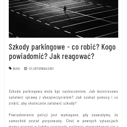
Szkody parkingowe - co robić? Kogo
powiadomić? Jak reagować?
BLOG
13 LISTOPADA 2021
Szkoda parkingowa może być zaskoczeniem. Jak bezstresowo
załatwić sprawę z ubezpieczycielem? Jak szukać pomocy i co
zrobić, aby skutecznie załatwić szkodę?
Powiadomienie policji jest wymagane, gdy zauważymy, że
samochód został porysowany. Choć w pewnych sytuacjach
można wierzyć w ludzką uczciwość, najlepiej skontaktować się z