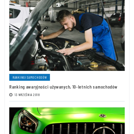
RANKINGI SAMOCHODÓW
Ranking awaryjności używanych, 10-letnich samochodów
13 WRZEŚNIA 2018