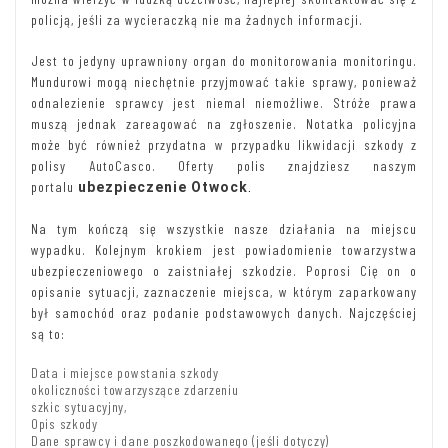
policją, jeśli za wycieraczką nie ma żadnych informacji.
Jest to jedyny uprawniony organ do monitorowania monitoringu.
Mundurowi mogą niechętnie przyjmować takie sprawy, ponieważ
odnalezienie sprawcy jest niemal niemożliwe. Stróże prawa
muszą jednak zareagować na zgłoszenie. Notatka policyjna
może być również przydatna w przypadku likwidacji szkody z
polisy AutoCasco. Oferty polis znajdziesz naszym
portalu
ubezpieczenie Otwock
.
Na tym kończą się wszystkie nasze działania na miejscu
wypadku. Kolejnym krokiem jest powiadomienie towarzystwa
ubezpieczeniowego o zaistniałej szkodzie. Poprosi Cię on o
opisanie sytuacji, zaznaczenie miejsca, w którym zaparkowany
był samochód oraz podanie podstawowych danych. Najczęściej
są to:
Data i miejsce powstania szkody
okoliczności towarzyszące zdarzeniu
szkic sytuacyjny,
Opis szkody
Dane sprawcy i dane poszkodowanego (jeśli dotyczy)