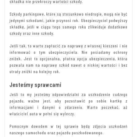
składka nie przekroczy wartości szkody.
Szkody parkingowe, które są stosunkowo niedrogie, mogą nie być
jedynymi szkodami, jakie przynosi rok. Ubezpieczyciel podwyższy
składkę, jeśli w ciągu tego samego roku zlikwiduje dodatkowe
szkody oraz inne szkody.
Jeśli tak, to warto zapłacić za naprawę z własnej kieszeni i nie
informować o tym ubezpieczyciela. Nie posiadamy ochrony
zniżek. Jest to opcjonalna, płatna opcja ubezpieczenia, która
pozwala nam na naprawę szkód nawet o niskiej wartości i bez
utraty zniżki na kolejny rok.
Jesteśmy sprawcami
Jeśli to my jesteśmy odpowiedzialni za uszkodzenie cudzego
pojazdu, ważne jest, aby pozostawić po sobie kartkę z
informacjami i danymi o zdarzeniu. Warto poczekać, aż
właściciel auta w pełni się wyleczy.
Pomocnym dowodem w tej sprawie będą zdjęcia uszkodzeń
naszego samochodu oraz pojazdu poszkodowanego.