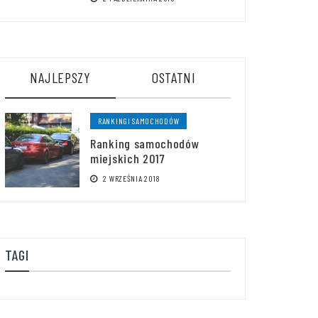
NAJLEPSZY
OSTATNI
RANKINGI SAMOCHODÓW
Ranking samochodów
miejskich 2017
2 WRZEŚNIA 2018
TAGI