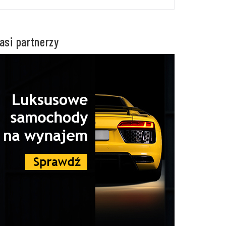
asi partnerzy