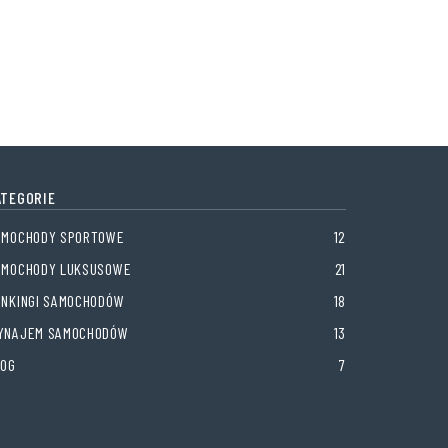
ATEGORIE
AMOCHODY SPORTOWE
12
AMOCHODY LUKSUSOWE
21
ANKINGI SAMOCHODÓW
18
YNAJEM SAMOCHODÓW
13
LOG
7