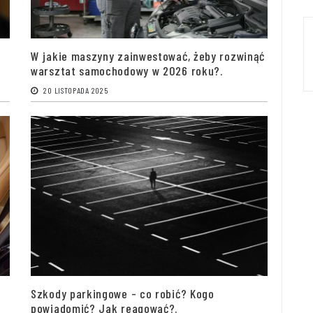
W jakie maszyny zainwestować, żeby rozwinąć
warsztat samochodowy w 2026 roku?.
20 LISTOPADA 2025
Szkody parkingowe - co robić? Kogo
powiadomić? Jak reagować?.