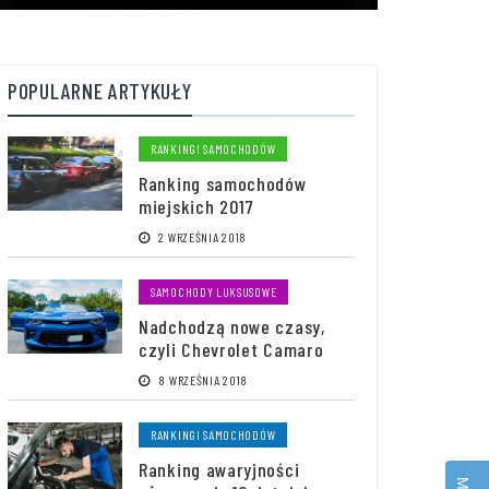
POPULARNE ARTYKUŁY
RANKINGI SAMOCHODÓW
Ranking samochodów
miejskich 2017
2 WRZEŚNIA 2018
SAMOCHODY LUKSUSOWE
Nadchodzą nowe czasy,
czyli Chevrolet Camaro
8 WRZEŚNIA 2018
RANKINGI SAMOCHODÓW
Ranking awaryjności