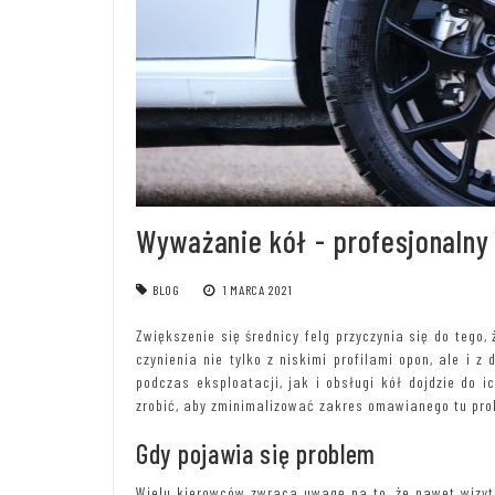
Wyważanie kół - profesjonalny
BLOG
1 MARCA 2021
Zwiększenie się średnicy felg przyczynia się do tego
czynienia nie tylko z niskimi profilami opon, ale i z
podczas eksploatacji, jak i obsługi kół dojdzie do 
zrobić, aby zminimalizować zakres omawianego tu pro
Gdy pojawia się problem
Wielu kierowców zwraca uwagę na to, że nawet wizyt