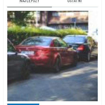
NAJLEPSZY
OSTATNI