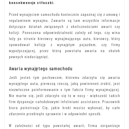
konsekwencje stłuczki.
Przed wynajęciem samochodu koniecznie zapoznaj się z umową i
regulaminem wynajmu. Zawarte są tam wszystkie informacje
dotyczące działań związanych z okolicznościami awarii czy
kolizji. Ponoszona odpowiedzialność zależy od tego, czy wina
leży po stronie kierowcy wynajmującego auto, kierowcy, który
spowodował kolizję z wynajętym pojazdem, czy firmy
wypożyczającej, przez którą powstała awaria na skutek
pewnych niedociągnięć.
Awaria wynajętego samochodu
Jeśli jesteś tym pechowcem, któremu zdarzyła się awaria
wynajętego auta, pierwszą rzeczą, jaką powinieneś zrobić, jest
niezwłoczne poinformowanie o tym fakcie firmy wynajmującej.
Nie martw się, jeśli zdarzyło się to w nocy - większość takich
firm dysponuje całodobowymi infoliniami assistance. Pracownik
biura poinstruuje Cię, jakie kroki musisz wykonać, by całe
zdarzenie przebiegło sprawnie i w odpowiedni sposób.
W zależności od typu powstałej awarii, firma zorganizuje