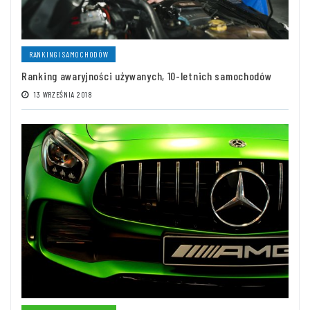
RANKINGI SAMOCHODÓW
Ranking awaryjności używanych, 10-letnich samochodów
13 WRZEŚNIA 2018