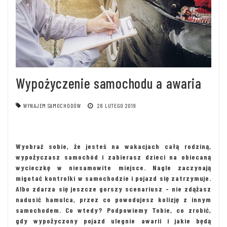
Wypożyczenie samochodu a awaria
WYNAJEM SAMOCHODÓW
28 LUTEGO 2019
Wyobraź sobie, że jesteś na wakacjach całą rodziną,
wypożyczasz samochód i zabierasz dzieci na obiecaną
wycieczkę w niesamowite miejsce. Nagle zaczynają
migotać kontrolki w samochodzie i pojazd się zatrzymuje.
Albo zdarza się jeszcze gorszy scenariusz - nie zdążasz
nadusić hamulca, przez co powodujesz kolizję z innym
samochodem. Co wtedy? Podpowiemy Tobie, co zrobić,
gdy wypożyczony pojazd ulegnie awarii i jakie będą