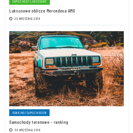
SAMOCHODY LUKSUSOWE
Luksusowe oblicze Mercedesa AMG
25 WRZEŚNIA 2018
RANKINGI SAMOCHODÓW
Samochody terenowe - ranking
30 WRZEŚNIA 2018