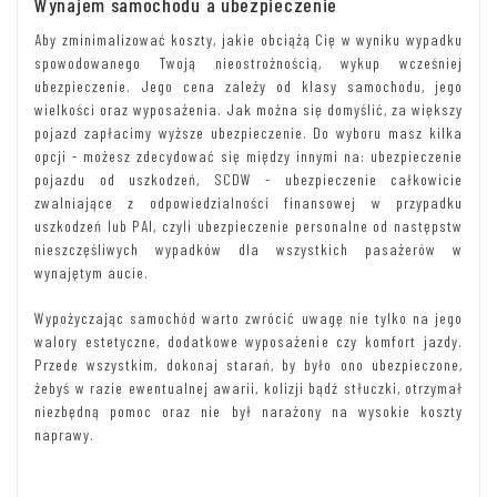
Wynajem samochodu a ubezpieczenie
Aby zminimalizować koszty, jakie obciążą Cię w wyniku wypadku
spowodowanego Twoją nieostrożnością, wykup wcześniej
ubezpieczenie. Jego cena zależy od klasy samochodu, jego
wielkości oraz wyposażenia. Jak można się domyślić, za większy
pojazd zapłacimy wyższe ubezpieczenie. Do wyboru masz kilka
opcji - możesz zdecydować się między innymi na: ubezpieczenie
pojazdu od uszkodzeń, SCDW - ubezpieczenie całkowicie
zwalniające z odpowiedzialności finansowej w przypadku
uszkodzeń lub PAI, czyli ubezpieczenie personalne od następstw
nieszczęśliwych wypadków dla wszystkich pasażerów w
wynajętym aucie.
Wypożyczając samochód warto zwrócić uwagę nie tylko na jego
walory estetyczne, dodatkowe wyposażenie czy komfort jazdy.
Przede wszystkim, dokonaj starań, by było ono ubezpieczone,
żebyś w razie ewentualnej awarii, kolizji bądź stłuczki, otrzymał
niezbędną pomoc oraz nie był narażony na wysokie koszty
naprawy.