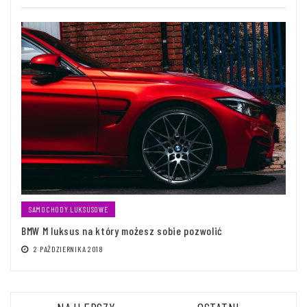
SAMOCHODY LUKSUSOWE
BMW M luksus na który możesz sobie pozwolić
2 PAŹDZIERNIKA 2018