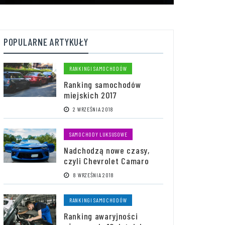
POPULARNE ARTYKUŁY
RANKINGI SAMOCHODÓW
Ranking samochodów
miejskich 2017
2 WRZEŚNIA 2018
SAMOCHODY LUKSUSOWE
Nadchodzą nowe czasy,
czyli Chevrolet Camaro
8 WRZEŚNIA 2018
RANKINGI SAMOCHODÓW
Ranking awaryjności