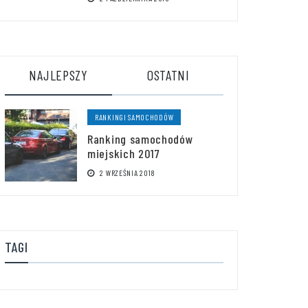
NAJLEPSZY
OSTATNI
RANKINGI SAMOCHODÓW
Ranking samochodów
miejskich 2017
2 WRZEŚNIA 2018
TAGI