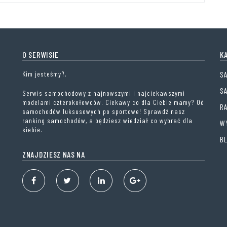
O SERWISIE
K
Kim jesteśmy?.
S
S
Serwis samochodowy z najnowszymi i najciekawszymi
modelami czterokołowców. Ciekawy co dla Ciebie mamy? Od
R
samochodów luksusowych po sportowe! Sprawdź nasz
ranking samochodów, a będziesz wiedział co wybrać dla
W
siebie.
B
ZNAJDZIESZ NAS NA