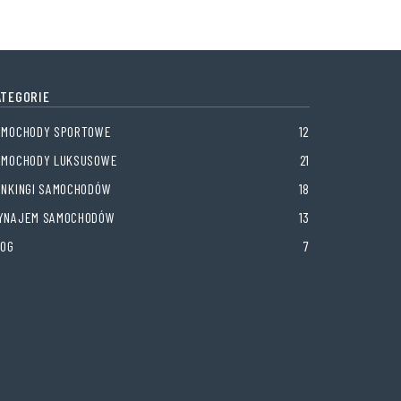
ATEGORIE
AMOCHODY SPORTOWE
12
AMOCHODY LUKSUSOWE
21
ANKINGI SAMOCHODÓW
18
YNAJEM SAMOCHODÓW
13
LOG
7