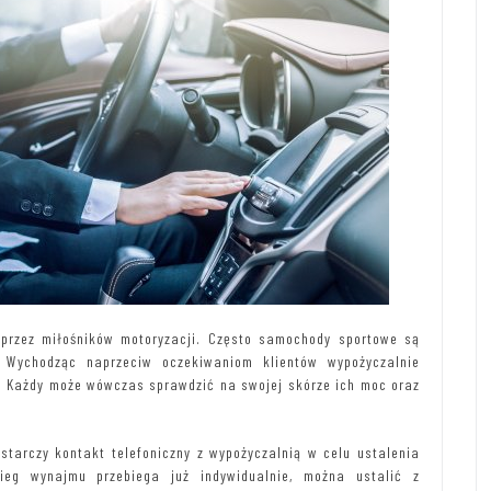
przez miłośników motoryzacji. Często samochody sportowe są
. Wychodząc naprzeciw oczekiwaniom klientów wypożyczalnie
i. Każdy może wówczas sprawdzić na swojej skórze ich moc oraz
tarczy kontakt telefoniczny z wypożyczalnią w celu ustalenia
bieg wynajmu przebiega już indywidualnie, można ustalić z