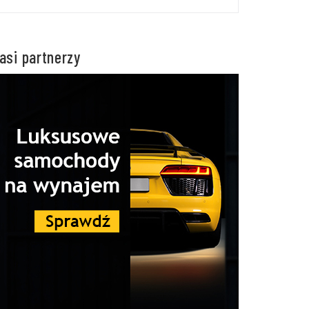
asi partnerzy