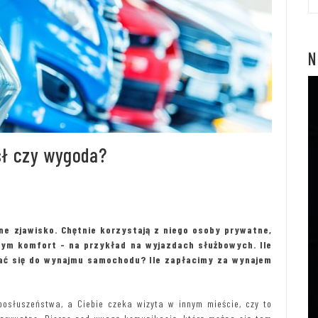
N
ł czy wygoda?
e zjawisko. Chętnie korzystają z niego osoby prywatne,
amym komfort - na przykład na wyjazdach służbowych. Ile
ć się do wynajmu samochodu? Ile zapłacimy za wynajem
słuszeństwa, a Ciebie czeka wizyta w innym mieście, czy to