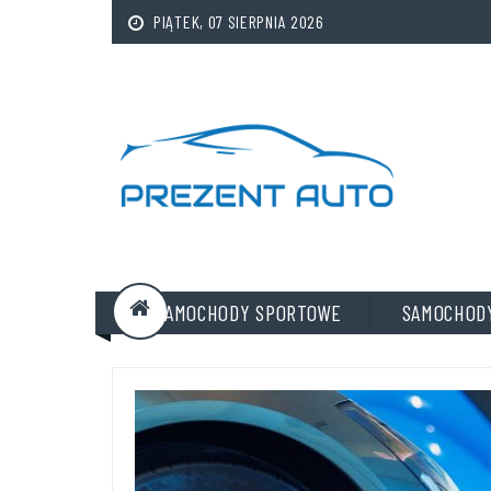
PIĄTEK, 07 SIERPNIA 2026
SAMOCHODY SPORTOWE
SAMOCHOD