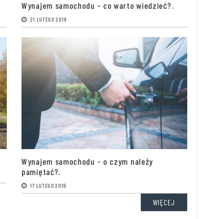
Wynajem samochodu - co warto wiedzieć?.
21 LUTEGO 2019
Wynajem samochodu - o czym należy
pamiętać?.
17 LUTEGO 2019
WIĘCEJ