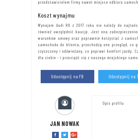
przedstawicielem firmy nawet miejsce odbioru samoc
Koszt wynajmu
Wynajem Audi R8 z 2017 roku nie należy do najtańs
również uwzględnić kaucję. Jest ona zabezpieczeni
warunków umowy oraz poprawnie korzystać z samocho
samochodu do klienta, przechodzą one przegląd, co g
czyszczony i odświeżany, co poprawi komfort jazdy.
dla siebie - i przesiąść się z naszego miejskiego sa
Udostępnij na FB
Udostępnij na 
Opis profilu
JAN NOWAK