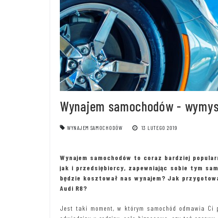
Wynajem samochodów - wymys
WYNAJEM SAMOCHODÓW
13 LUTEGO 2019
Wynajem samochodów to coraz bardziej popularn
jak i przedsiębiorcy, zapewniając sobie tym s
będzie kosztował nas wynajem? Jak przygotowa
Audi R8?
Jest taki moment, w którym samochód odmawia Ci po