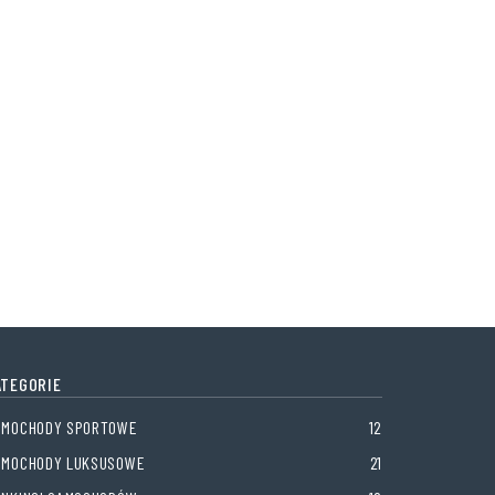
ATEGORIE
AMOCHODY SPORTOWE
12
AMOCHODY LUKSUSOWE
21