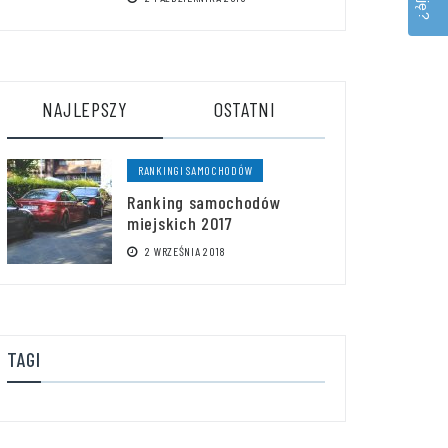
NAJLEPSZY
OSTATNI
RANKINGI SAMOCHODÓW
Ranking samochodów
miejskich 2017
2 WRZEŚNIA 2018
TAGI