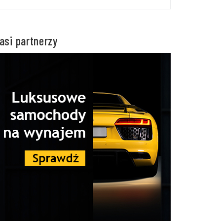
asi partnerzy