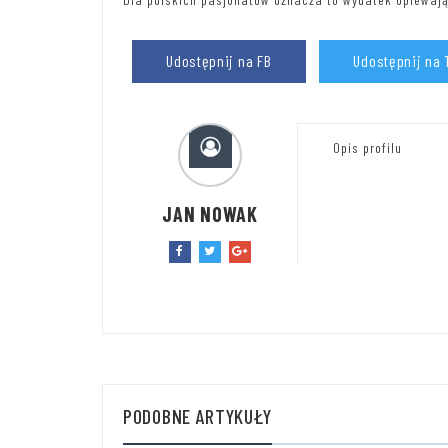
Udostępnij na FB
Udostępnij na 
Opis profilu
JAN NOWAK
PODOBNE ARTYKUŁY