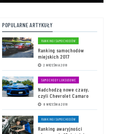
POPULARNE ARTYKUŁY
RANKINGI SAMOCHODÓW
Ranking samochodów
miejskich 2017
2 WRZEŚNIA 2018
SAMOCHODY LUKSUSOWE
Nadchodzą nowe czasy,
czyli Chevrolet Camaro
8 WRZEŚNIA 2018
RANKINGI SAMOCHODÓW
Ranking awaryjności