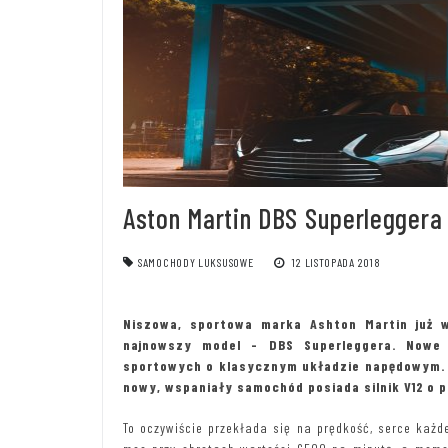
Aston Martin DBS Superleggera
SAMOCHODY LUKSUSOWE
12 LISTOPADA 2018
Niszowa, sportowa marka Ashton Martin już 
najnowszy model - DBS Superleggera. Nowe 
sportowych o klasycznym układzie napędowym. T
nowy, wspaniały samochód posiada silnik V12 o po
To oczywiście przekłada się na prędkość, serce każ