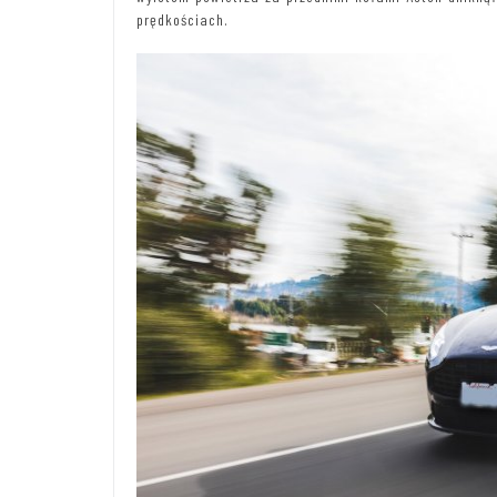
prędkościach.