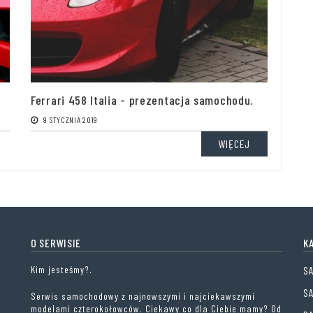
Ferrari 458 Italia - prezentacja samochodu.
9 STYCZNIA 2019
WIĘCEJ
O SERWISIE
K
Kim jesteśmy?.
S
S
Serwis samochodowy z najnowszymi i najciekawszymi
modelami czterokołowców. Ciekawy co dla Ciebie mamy? Od