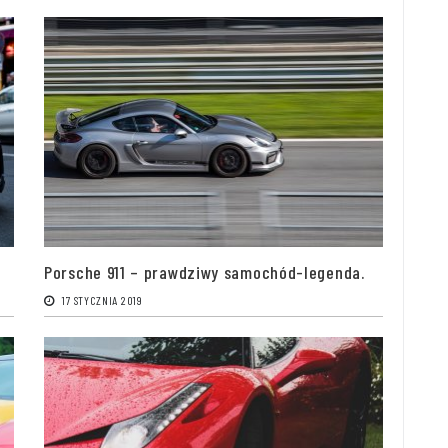
Porsche 911 – prawdziwy samochód-legenda.
17 STYCZNIA 2019