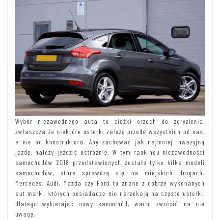
Wybór niezawodnego auta to ciężki orzech do zgryzienia,
zwłaszcza że niektóre usterki zależą przede wszystkich od nas,
a nie od konstruktora. Aby zachować jak najmniej inwazyjną
jazdę, należy jeździć ostrożnie. W tym rankingu niezawodności
samochodów 2018 przedstawionych zostało tylko kilka modeli
samochodów, które sprawdzą się na miejskich drogach.
Mercedes, Audi, Mazda czy Ford to znane z dobrze wykonanych
aut marki, których posiadacze nie narzekają na częste usterki,
dlatego wybierając nowy samochód, warto zwrócić na nie
uwagę.