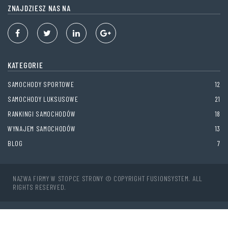
ZNAJDZIESZ NAS NA
KATEGORIE
SAMOCHODY SPORTOWE
12
SAMOCHODY LUKSUSOWE
21
RANKINGI SAMOCHODÓW
18
WYNAJEM SAMOCHODÓW
13
BLOG
7
NAZWA FIRMY W STOPCE STRONY © COPYRIGHT FUSIONSYSTEM. ALL
RIGHTS RESERVED.