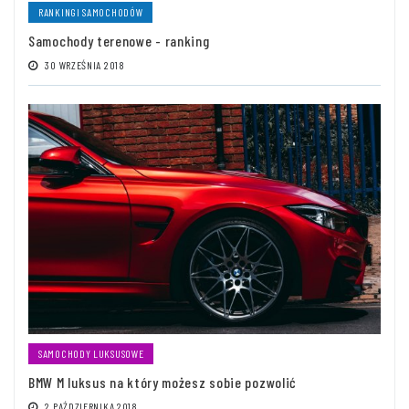
RANKINGI SAMOCHODÓW
Samochody terenowe - ranking
30 WRZEŚNIA 2018
SAMOCHODY LUKSUSOWE
BMW M luksus na który możesz sobie pozwolić
2 PAŹDZIERNIKA 2018