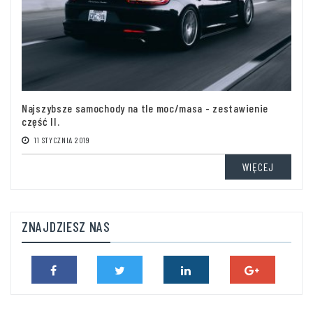
Najszybsze samochody na tle moc/masa - zestawienie
część II.
11 STYCZNIA 2019
WIĘCEJ
ZNAJDZIESZ NAS