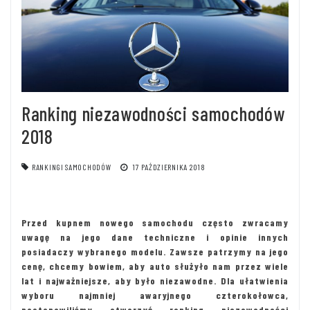
Ranking niezawodności samochodów
2018
RANKINGI SAMOCHODÓW
17 PAŹDZIERNIKA 2018
Przed kupnem nowego samochodu często zwracamy
uwagę na jego dane techniczne i opinie innych
posiadaczy wybranego modelu. Zawsze patrzymy na jego
cenę, chcemy bowiem, aby auto służyło nam przez wiele
lat i najważniejsze, aby było niezawodne. Dla ułatwienia
wyboru najmniej awaryjnego czterokołowca,
postanowiliśmy stworzyć ranking niezawodności