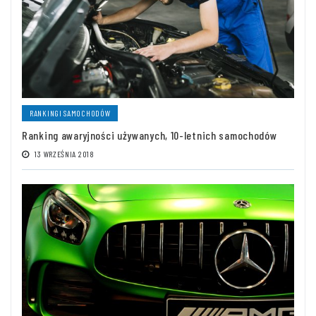
RANKINGI SAMOCHODÓW
Ranking awaryjności używanych, 10-letnich samochodów
13 WRZEŚNIA 2018