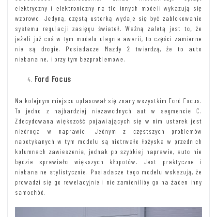
elektryczny i elektroniczny na tle innych modeli wykazują się
wzorowo. Jedyną, częstą usterką wydaje się być zablokowanie
systemu regulacji zasięgu świateł. Ważną zaletą jest to, że
jeżeli już coś w tym modelu ulegnie awarii, to części zamienne
nie są drogie. Posiadacze Mazdy 2 twierdzą, że to auto
niebanalne, i przy tym bezproblemowe.
Ford Focus
Na kolejnym miejscu uplasował się znany wszystkim Ford Focus.
To jedno z najbardziej niezawodnych aut w segmencie C.
Zdecydowana większość pojawiających się w nim usterek jest
niedroga w naprawie. Jednym z częstszych problemów
napotykanych w tym modelu są nietrwałe łożyska w przednich
kolumnach zawieszenia, jednak po szybkiej naprawie, auto nie
będzie sprawiało większych kłopotów. Jest praktyczne i
niebanalne stylistycznie. Posiadacze tego modelu wskazują, że
prowadzi się go rewelacyjnie i nie zamieniliby go na żaden inny
samochód.