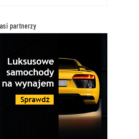
asi partnerzy