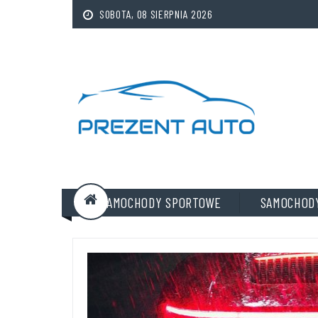
SOBOTA, 08 SIERPNIA 2026
SAMOCHODY SPORTOWE
SAMOCHOD