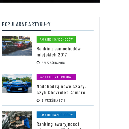
POPULARNE ARTYKUŁY
RANKINGI SAMOCHODÓW
Ranking samochodów
miejskich 2017
2 WRZEŚNIA 2018
SAMOCHODY LUKSUSOWE
Nadchodzą nowe czasy,
czyli Chevrolet Camaro
8 WRZEŚNIA 2018
RANKINGI SAMOCHODÓW
Ranking awaryjności