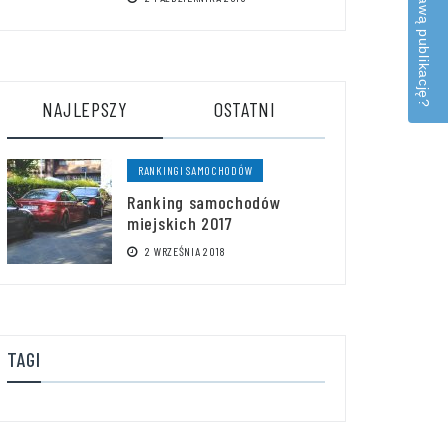
Masz ciekawą publikację?
NAJLEPSZY
OSTATNI
RANKINGI SAMOCHODÓW
Ranking samochodów
miejskich 2017
2 WRZEŚNIA 2018
TAGI